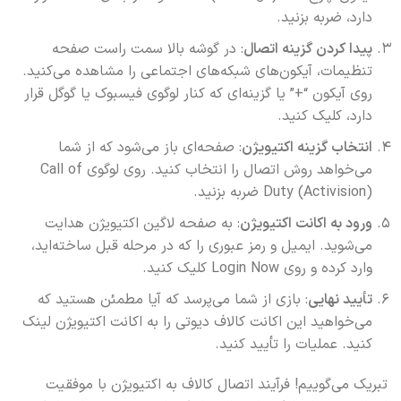
دارد، ضربه بزنید.
پیدا کردن گزینه اتصال
: در گوشه بالا سمت راست صفحه
تنظیمات، آیکون‌های شبکه‌های اجتماعی را مشاهده می‌کنید.
روی آیکون “+” یا گزینه‌ای که کنار لوگوی فیسبوک یا گوگل قرار
دارد، کلیک کنید.
انتخاب گزینه اکتیویژن
: صفحه‌ای باز می‌شود که از شما
می‌خواهد روش اتصال را انتخاب کنید. روی لوگوی Call of
Duty (Activision) ضربه بزنید.
ورود به اکانت اکتیویژن
: به صفحه لاگین اکتیویژن هدایت
می‌شوید. ایمیل و رمز عبوری را که در مرحله قبل ساخته‌اید،
وارد کرده و روی Login Now کلیک کنید.
تأیید نهایی
: بازی از شما می‌پرسد که آیا مطمئن هستید که
می‌خواهید این اکانت کالاف دیوتی را به اکانت اکتیویژن لینک
کنید. عملیات را تأیید کنید.
تبریک می‌گوییم! فرآیند اتصال کالاف به اکتیویژن با موفقیت