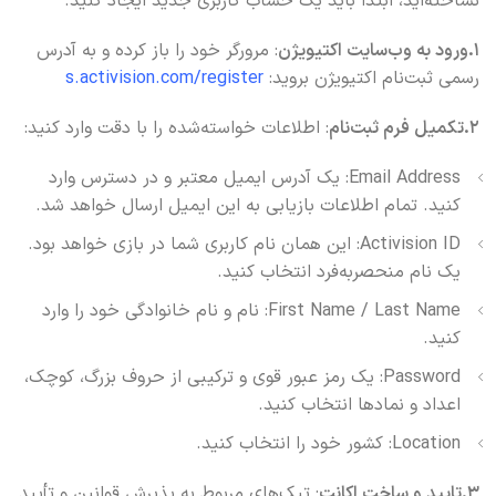
نساخته‌اید، ابتدا باید یک حساب کاربری جدید ایجاد کنید.
1.ورود به وب‌سایت اکتیویژن
: مرورگر خود را باز کرده و به آدرس
رسمی ثبت‌نام اکتیویژن بروید:
s.activision.com/register
2.تکمیل فرم ثبت‌نام
: اطلاعات خواسته‌شده را با دقت وارد کنید:
Email Address: یک آدرس ایمیل معتبر و در دسترس وارد
کنید. تمام اطلاعات بازیابی به این ایمیل ارسال خواهد شد.
Activision ID: این همان نام کاربری شما در بازی خواهد بود.
یک نام منحصربه‌فرد انتخاب کنید.
First Name / Last Name: نام و نام خانوادگی خود را وارد
کنید.
Password: یک رمز عبور قوی و ترکیبی از حروف بزرگ، کوچک،
اعداد و نمادها انتخاب کنید.
Location: کشور خود را انتخاب کنید.
3.تایید و ساخت اکانت
: تیک‌های مربوط به پذیرش قوانین و تأیید