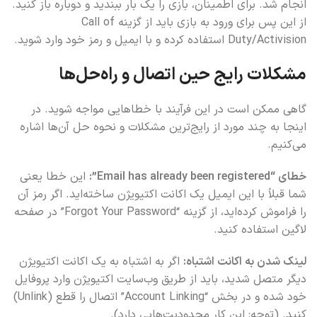
انجام شد. برای اطمینان، بازی را یک بار ببندید و دوباره باز کنید.
از این پس برای ورود به بازی باید از گزینه Call of
Duty/Activision استفاده کرده و با ایمیل و رمز خود وارد شوید.
مشکلات رایج حین اتصال و راه‌حل‌ها
گاهی ممکن است در این فرآیند با خطاهایی مواجه شوید. در
اینجا به چند مورد از رایج‌ترین مشکلات و نحوه حل آن‌ها اشاره
می‌کنیم.
خطای “Email has already been registered”:
این خطا یعنی
شما قبلاً با این ایمیل یک اکانت اکتیویژن ساخته‌اید. اگر رمز آن
را فراموش کرده‌اید، از گزینه “Forgot Your Password” در صفحه
لاگین استفاده کنید.
لینک شدن به اکانت اشتباه:
اگر به اشتباه به یک اکانت اکتیویژن
دیگر متصل شدید، باید از طریق وب‌سایت اکتیویژن وارد پروفایل
خود شده و در بخش “Account Linking” اتصال را قطع (Unlink)
کنید. (توجه: این کار محدودیت‌هایی دارد).