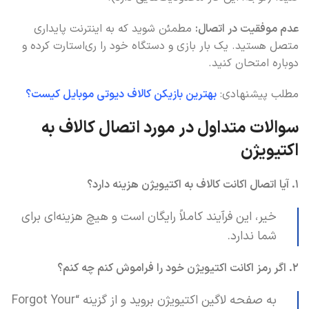
عدم موفقیت در اتصال:
مطمئن شوید که به اینترنت پایداری
متصل هستید. یک بار بازی و دستگاه خود را ری‌استارت کرده و
دوباره امتحان کنید.
مطلب پیشنهادی:
بهترین بازیکن کالاف دیوتی موبایل کیست؟
سوالات متداول در مورد اتصال کالاف به
اکتیویژن
۱. آیا اتصال اکانت کالاف به اکتیویژن هزینه دارد؟
خیر، این فرآیند کاملاً رایگان است و هیچ هزینه‌ای برای
شما ندارد.
۲. اگر رمز اکانت اکتیویژن خود را فراموش کنم چه کنم؟
به صفحه لاگین اکتیویژن بروید و از گزینه “Forgot Your