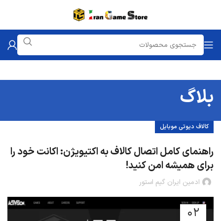
بلاگ
کالاف دیوتی موبایل
راهنمای کامل اتصال کالاف به اکتیویژن: اکانت خود را
برای همیشه امن کنید!
ادمین ایران گیم استور
02