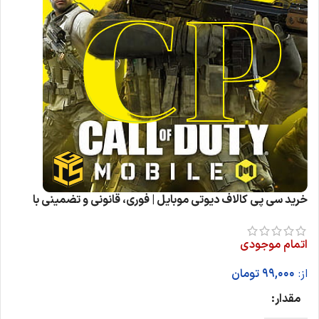
خرید سی پی کالاف دیوتی موبایل | فوری، قانونی و تضمینی با
رسید خرید
اتمام موجودی
از:
99,000
تومان
مقدار