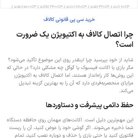
80CP (1دلار), 420CP (5دلار), 880CP (10دلار), 2400CP (25دلار), 5000CP (50دلار),
10800CP (100دلار)
خرید سی پی قانونی کالاف
چرا اتصال کالاف به اکتیویژن یک ضرورت
است؟
شاید از خود بپرسید چرا اینقدر روی این موضوع تأکید می‌شود؟
مگر بازی با اکانت فیسبوک یا گوگل چه مشکلی دارد؟ در حالی که
این روش‌ها کار راه‌انداز هستند، اما اتصال کالاف به اکتیویژن
مزایای منحصربه‌فردی دارد که آن را به بهترین گزینه تبدیل
می‌کند.
حفظ دائمی پیشرفت و دستاوردها
این مهم‌ترین دلیل است. اکانت‌های مهمان روی حافظه دستگاه
شما ذخیره می‌شوند. اگر گوشی خود را عوض کنید، آن را ریست
فکتوری کنید یا حتی بازی را حذف و دوباره نصب کنید، تمام