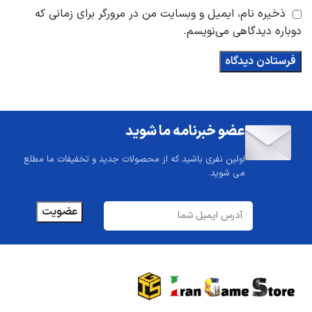
ذخیره نام، ایمیل و وبسایت من در مرورگر برای زمانی که
دوباره دیدگاهی می‌نویسم.
عضو خبرنامه ما شوید
اولین نفری باشید که از محصولات جدید و تخفیفات ما مطلع
می شوید.