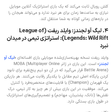
کلش رویال ثابت می‌کند که یک بازی استراتژیک آنلاین موبایل
نیازی به ساعت‌ها زمان برای هر نبرد ندارد و می‌تواند هیجان را
در بازه‌های زمانی کوتاه به شما منتقل کند.
۴. لیگ آو لجندز: وایلد ریفت (League of
Legends: Wild Rift): استراتژی تیمی در میدان
نبرد
وایلد ریفت نسخه بهینه‌سازی‌شده موبایلی بازی افسانه‌ای «
لیگ آو
لجندز
» است. این بازی در ژانر MOBA (Multiplayer Online
Battle Arena) قرار می‌گیرد که در آن دو تیم پنج‌نفره برای نابود
کردن پایگاه اصلی تیم مقابل با یکدیگر رقابت می‌کنند. هر بازیکن
یک قهرمان (Champion) با قابلیت‌های منحصربه‌فرد را کنترل
می‌کند. موفقیت در این بازی بیش از هر چیز به کار تیمی، درک
نقش‌ها (تانک، پشتیبان، مهاجم) و تصمیم‌گیری‌های استراتژیک
در طول بازی بستگی دارد.