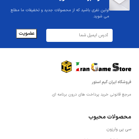
اولین نفری باشید که از محصولات جدید و تخفیفات ما مطلع
می شوید.
فروشگاه ایران گیم استور
مرجع قانونی خرید پرداخت های درون برنامه ای.
محصولات محبوب
سی پی وارزون