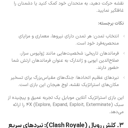
نقشه حرکت دهید، به متحدان خود کمک کنید یا دشمنان را
غافلگیر نمایید.
نکات برجسته:
انتخاب تمدن: هر تمدن دارای نیروها، معماری و مزایای
منحصربه‌فرد خود است.
فرماندهان تاریخی: شخصیت‌هایی مانند ژولیوس سزار،
صلاح‌الدین ایوبی و ژاندارک به عنوان فرماندهان ارتش شما
حضور دارند.
نبردهای عظیم اتحادها: جنگ‌های مقیاس‌بزرگ برای تسخیر
مکان‌های استراتژیک نقشه، اوج هیجان این بازی است.
این بازی استراتژیک آنلاین موبایل یک تجربه عمیق و پیچیده از
سبک 4X (Explore, Expand, Exploit, Exterminate) را ارائه
می‌دهد.
۳. کلش رویال (Clash Royale): نبردهای سریع