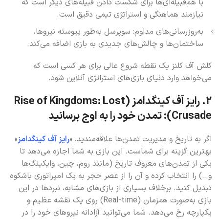
با هم‌قبیله‌ای‌ها برای شکست دادن قبیله‌های دیگر است که
نیازمند هماهنگی و استراتژی تیمی دقیق است.
به‌روزرسانی‌های مداوم: سوپرسل به‌طور پیوسته نیروها،
ساختمان‌ها و چالش‌های جدیدی به بازی اضافه می‌کند.
کلش آف کلنز یک نقطه شروع عالی برای هر کسی است که
می‌خواهد وارد دنیای بازی‌های استراتژی آنلاین شود.
۲. رایز آف کینگدامز (Rise of Kingdoms: Lost
Crusade): تمدن خود را به اوج برسانید
اگر به تاریخ و مدیریت تمدن‌ها علاقه‌مندید، «
رایز آف کینگدامز
»
بهترین گزینه برای شماست. این بازی به شما اجازه می‌دهد تا
یکی از تمدن‌های معروف تاریخ (مانند روم، چین، وایکینگ‌ها
و…) را انتخاب کرده و آن را از عصر حجر به یک امپراتوری باشکوه
تبدیل کنید. برخلاف بسیاری از بازی‌های مشابه، نبردها در این
بازی به‌صورت همزمان (Real-time) روی یک نقشه عظیم و
یکپارچه رخ می‌دهد. شما می‌توانید آزادانه نیروهای خود را در