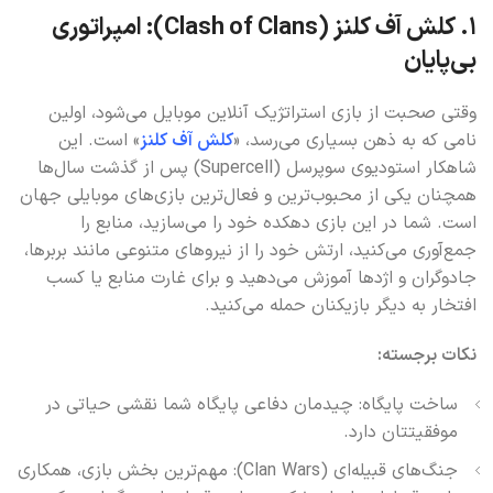
۱. کلش آف کلنز (Clash of Clans): امپراتوری
بی‌پایان
وقتی صحبت از بازی استراتژیک آنلاین موبایل می‌شود، اولین
نامی که به ذهن بسیاری می‌رسد، «
کلش آف کلنز
» است. این
شاهکار استودیوی سوپرسل (Supercell) پس از گذشت سال‌ها
همچنان یکی از محبوب‌ترین و فعال‌ترین بازی‌های موبایلی جهان
است. شما در این بازی دهکده خود را می‌سازید، منابع را
جمع‌آوری می‌کنید، ارتش خود را از نیروهای متنوعی مانند بربرها،
جادوگران و اژدها آموزش می‌دهید و برای غارت منابع یا کسب
افتخار به دیگر بازیکنان حمله می‌کنید.
نکات برجسته:
ساخت پایگاه: چیدمان دفاعی پایگاه شما نقشی حیاتی در
موفقیتتان دارد.
جنگ‌های قبیله‌ای (Clan Wars): مهم‌ترین بخش بازی، همکاری