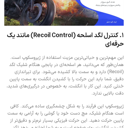
۱. کنترل لگد اسلحه (Recoil Control) مانند یک
حرفه‌ای
این مهم‌ترین و حیاتی‌ترین مزیت استفاده از ژیروسکوپ است.
همان‌طور که می‌دانید، هر اسلحه‌ای در پابجی هنگام شلیک لگد
(Recoil) دارد و به سمت بالا کشیده می‌شود. برای تیراندازی
دقیق، شما باید این حرکت را با کشیدن انگشت به سمت پایین
خنثی کنید. این کار با انگشت، به خصوص در درگیری‌های شدید،
دقت بالایی ندارد.
ژیروسکوپ این فرآیند را به شکل چشمگیری ساده می‌کند. کافی
است هنگام شلیک، مچ دست خود یا گوشی را به آرامی به سمت
پایین حرکت دهید. این حرکت فیزیکی بسیار نرم‌تر و دقیق‌تر از
کشیدن انگشت روی صفحه است و به شما اجازه می‌دهد لگد