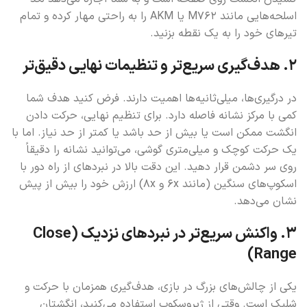
اسلحه‌هایی مانند M762 یا AKM را به راحتی مهار کرده و تمام
تیرهای خود را به یک نقطه بزنید.
۲. هدف‌گیری سریع‌تر و تنظیمات نهایی دقیق‌تر
در درگیری‌ها، میلی‌ثانیه‌ها اهمیت دارند. فرض کنید هدف شما
کمی با مرکز نشانه فاصله دارد. برای تنظیم نهایی، حرکت دادن
انگشت ممکن است یا بیش از حد باشد یا کمتر از حد نیاز. اما با
یک حرکت کوچک و میلی‌متری گوشی، می‌توانید نشانه را دقیقاً
روی سر دشمن قرار دهید. این دقت بالا در نبردهای از راه دور با
اسکوپ‌های سنگین (مانند 6x و 8x) ارزش خود را بیش از پیش
نشان می‌دهد.
۳. واکنش سریع‌تر در نبردهای نزدیک (Close
Range)
یکی از چالش‌های بزرگ در بازی، هدف‌گیری همزمان با حرکت و
شلیک است. وقتی از ژیروسکوپ استفاده می‌کنید، انگشتان