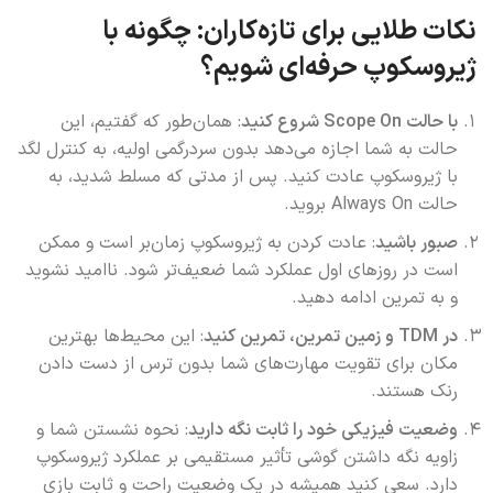
نکات طلایی برای تازه‌کاران: چگونه با
ژیروسکوپ حرفه‌ای شویم؟
با حالت Scope On شروع کنید
: همان‌طور که گفتیم، این
حالت به شما اجازه می‌دهد بدون سردرگمی اولیه، به کنترل لگد
با ژیروسکوپ عادت کنید. پس از مدتی که مسلط شدید، به
حالت Always On بروید.
صبور باشید
: عادت کردن به ژیروسکوپ زمان‌بر است و ممکن
است در روزهای اول عملکرد شما ضعیف‌تر شود. ناامید نشوید
و به تمرین ادامه دهید.
در TDM و زمین تمرین، تمرین کنید
: این محیط‌ها بهترین
مکان برای تقویت مهارت‌های شما بدون ترس از دست دادن
رنک هستند.
وضعیت فیزیکی خود را ثابت نگه دارید
: نحوه نشستن شما و
زاویه نگه داشتن گوشی تأثیر مستقیمی بر عملکرد ژیروسکوپ
دارد. سعی کنید همیشه در یک وضعیت راحت و ثابت بازی