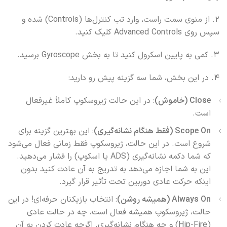
2. از منوی سمت راست، وارد تب کنترل‌ها (Controls) شده و
سپس روی Advanced Controls کلیک کنید.
3. کمی به پایین اسکرول کنید تا به بخش Gyroscope برسید.
4. در این بخش، شما سه گزینه پیش رو دارید:
Close (خاموش)
: در این حالت ژیروسکوپ کاملاً غیرفعال
است.
Scope On (فقط هنگام نشانه‌گیری)
: این بهترین گزینه برای
شروع است. در این حالت، ژیروسکوپ فقط زمانی فعال می‌شود
که شما دکمه نشانه‌گیری (ADS یا اسکوپ) را فشار می‌دهید.
این به شما اجازه می‌دهد به تدریج به آن عادت کنید بدون
اینکه حرکت عادی دوربین تحت تأثیر قرار گیرد.
Always On (همیشه روشن)
: انتخاب بازیکنان حرفه‌ای! در این
حالت، ژیروسکوپ همیشه فعال است، چه در حالت عادی
(Hip-Fire) و چه هنگام نشانه‌گیری. اگرچه عادت کردن به آن