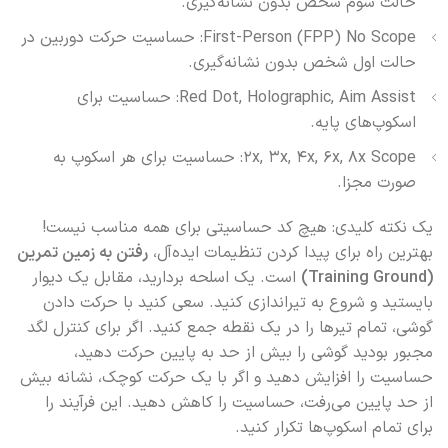
حالت سوم شخص بدون نشانه‌گیری.
First-Person (FPP) No Scope: حساسیت حرکت دوربین در
حالت اول شخص بدون نشانه‌گیری.
Red Dot, Holographic, Aim Assist: حساسیت برای
اسکوپ‌های پایه.
2x, 3x, 4x, 6x, 8x Scope: حساسیت برای هر اسکوپ به
صورت مجزا.
یک نکته کلیدی: هیچ کد حساسیتی برای همه مناسب نیست!
بهترین راه برای پیدا کردن تنظیمات ایده‌آل،
رفتن به زمین تمرین
(Training Ground)
است. یک اسلحه بردارید، مقابل یک دیوار
بایستید و شروع به تیراندازی کنید. سعی کنید با حرکت دادن
گوشی، تمام تیرها را در یک نقطه جمع کنید. اگر برای کنترل لگد
مجبور بودید گوشی را بیش از حد به پایین حرکت دهید،
حساسیت را افزایش دهید و اگر با یک حرکت کوچک، نشانه بیش
از حد پایین می‌رفت، حساسیت را کاهش دهید. این فرآیند را
برای تمام اسکوپ‌ها تکرار کنید.