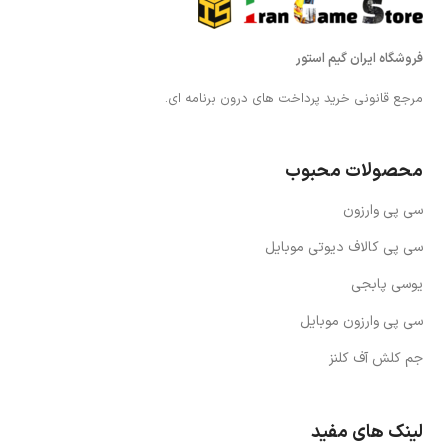
فروشگاه ایران گیم استور
مرجع قانونی خرید پرداخت های درون برنامه ای.
محصولات محبوب
سی پی وارزون
سی پی کالاف دیوتی موبایل
یوسی پابجی
سی پی وارزون موبایل
جم کلش آف کلنز
لینک های مفید