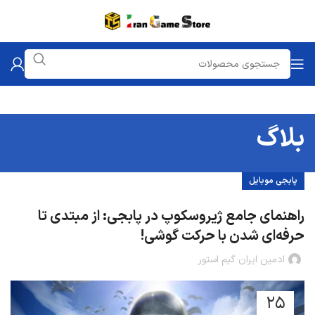
بلاگ
پابجی موبایل
راهنمای جامع ژیروسکوپ در پابجی: از مبتدی تا
حرفه‌ای شدن با حرکت گوشی!
ادمین ایران گیم استور
25