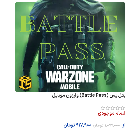
بتل پس (Battle Pass) وارزون موبایل
اتمام موجودی
از:
917,900
تومان
1,099,000
تومان