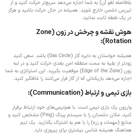
بلافاصله لغو آن) به شما اجازه می‌دهد سریع‌تر حرکت کنید و از
تیررس دشمن خارج شوید. همیشه در حال حرکت باشید و هرگز
در یک نقطه ثابت نمانید.
هوش نقشه و چرخش در زون (Zone
Rotation):
همیشه حواستان به دایره گاز (Gas Circle) باشد. سعی کنید
زودتر از بقیه به سمت منطقه امن بعدی حرکت کنید و در لبه
زون (Edge of the Zone) موقعیت بگیرید. این استراتژی به شما
اجازه می‌دهد بازیکنانی که از گاز فرار می‌کنند را غافلگیر کنید.
بازی تیمی و ارتباط (Communication):
وارزون یک بازی تیمی است. با هم‌تیمی‌های خود ارتباط برقرار
کنید، مکان دشمنان را با سیستم پینگ (Ping) مشخص کنید و
منابع (مهمات و زره) را با هم به اشتراک بگذارید. یک تیم
هماهنگ همیشه شانس بیشتری برای پیروزی دارد.