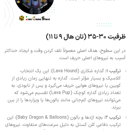
ظرفیت ۳۰-۳۵ (تان هال ۹ تا ۱۱)
در این سطوح، هدف اصلی معمولاً تلف کردن وقت و ایجاد حداکثر
آسیب به نیروهای اصلی حریف است.
ترکیب ۱:
گدازه شکاری (Lava Hound): این یک انتخاب
کلاسیک و بسیار مؤثر است. گدازه به تنهایی زمان زیادی از
کویین یا نیروهای هوایی حریف می‌گیرد و پس از نابودی، به
تعداد زیادی گدازه کوچک (Lava Pup) تقسیم می‌شود که
می‌توانند نیروهای کم‌جانی مانند بالون‌ها یا ویزاردها را از بین
ببرند.
ترکیب ۲:
بچه اژدها و بالون (Baby Dragon & Balloons): این
ترکیب دفاعی کلن کستل به دلیل سرعت‌های متفاوت، نیروهای