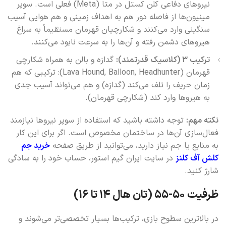
نیروهای دفاعی کلن کستل در متا (Meta) فعلی است. سوپر
مینیون‌ها از فاصله دور هم به اهداف زمینی و هم هوایی آسیب
سنگینی وارد می‌کنند و شکارچیان قهرمان مستقیماً به سراغ
هیروهای دشمن رفته و آن‌ها را به سرعت نابود می‌کنند.
ترکیب ۳ (کلاسیک قدرتمند):
گدازه و بالن به همراه شکارچی
قهرمان (Lava Hound, Balloon, Headhunter): ترکیبی که هم
زمان حریف را تلف می‌کند (گدازه) و هم می‌تواند آسیب جدی
به هیروها وارد کند (شکارچی قهرمان).
نکته مهم:
توجه داشته باشید که استفاده از سوپر نیروها نیازمند
فعال‌سازی آن‌ها در ساختمان مخصوص است. اگر برای این کار
به منابع یا جم نیاز دارید، می‌توانید از طریق صفحه
خرید جم
کلش آف کلنز
در سایت ایران گیم استور، حساب خود را به سادگی
شارژ کنید.
ظرفیت ۵۰-۵۵ (تان هال ۱۴ تا ۱۶)
در بالاترین سطوح بازی، ترکیب‌ها بسیار تخصصی‌تر می‌شوند و