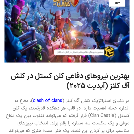
مهر
بهترین نیروهای دفاعی کلن کستل در کلش
آف کلنز (آپدیت 2025)
در دنیای استراتژیک کلش آف کلنز (
clash of clans
)، دفاع به
اندازه حمله اهمیت دارد. در قلب هر دهکده قدرتمند، یک کلن
کستل (Clan Castle) قرار گرفته که می‌تواند تفاوت بین یک دفاع
موفق و یک شکست سه ستاره را رقم بزند. انتخاب نیروهای
مناسب برای پر کردن این قلعه، یک هنر است؛ هنری که می‌تواند