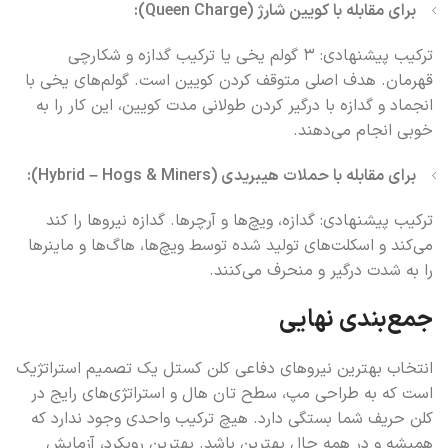
برای مقابله با کویین شارژ (Queen Charge):
ترکیب پیشنهادی: ۳ گولم یخی یا ترکیب گدازه و شکارچی
قهرمان. هدف اصلی متوقف کردن کویین است. گولم‌های یخی با
انجماد و گدازه با درگیر کردن طولانی مدت کویین، این کار را به
خوبی انجام می‌دهند.
برای مقابله با حملات هیبریدی (Hybrid – Hogs & Miners):
ترکیب پیشنهادی: گدازه، ویچ‌ها و آرچرها. گدازه نیروها را کند
می‌کند و اسکلت‌های تولید شده توسط ویچ‌ها، هاگ‌ها و ماینرها
را به شدت درگیر و منحرف می‌کنند.
جمع‌بندی نهایی
انتخاب بهترین نیروهای دفاعی کلن کستل یک تصمیم استراتژیک
است که به طراحی مپ، سطح تان هال و استراتژی‌های رایج در
کلن حریف شما بستگی دارد. هیچ ترکیب واحدی وجود ندارد که
همیشه و در همه حال بهترین باشد. بهترین رویکرد، آزمایش